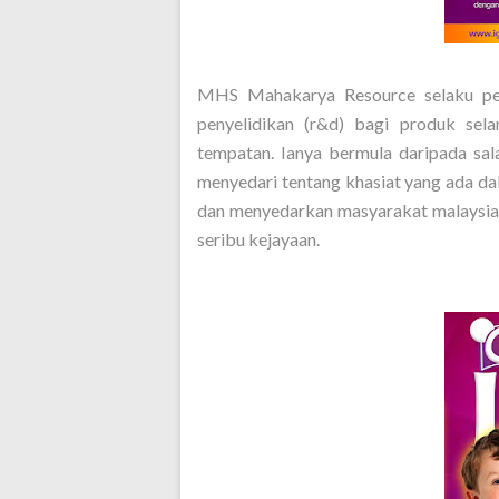
MHS Mahakarya Resource selaku pen
penyelidikan (r&d) bagi produk sel
tempatan. Ianya bermula daripada sal
menyedari tentang khasiat yang ada d
dan menyedarkan masyarakat malaysia
seribu kejayaan.