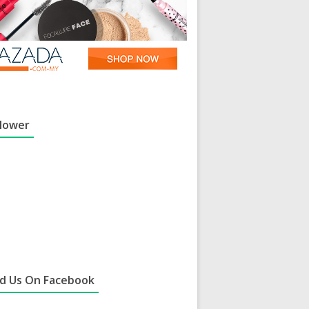
llower
nd Us On Facebook