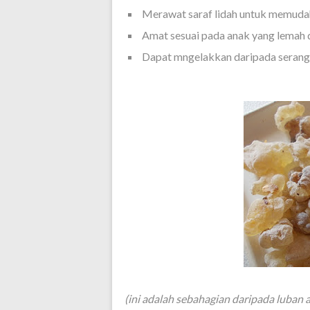
Merawat saraf lidah untuk memudah
Amat sesuai pada anak yang lemah d
Dapat mngelakkan daripada seranga
(ini adalah sebahagian daripada luban at