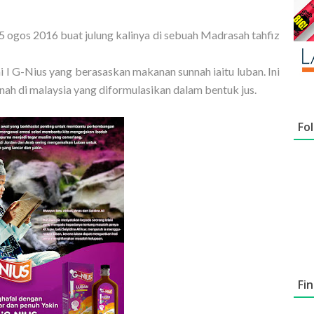
15 ogos 2016 buat julung kalinya di sebuah Madrasah tahfiz
i I G-Nius yang berasaskan makanan sunnah iaitu luban. Ini
ah di malaysia yang diformulasikan dalam bentuk jus.
Fo
Fi