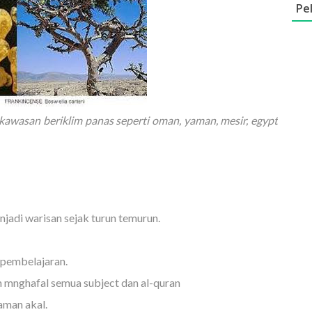
Pe
awasan beriklim panas seperti oman, yaman, mesir, egypt
jadi warisan sejak turun temurun.
pembelajaran.
mnghafal semua subject dan al-quran
aman akal.