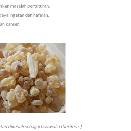
kan masalah pertuturan.
aya ingatan dan hafalan.
n kanser.
au dikenali sebagai boswellia thurifera .)