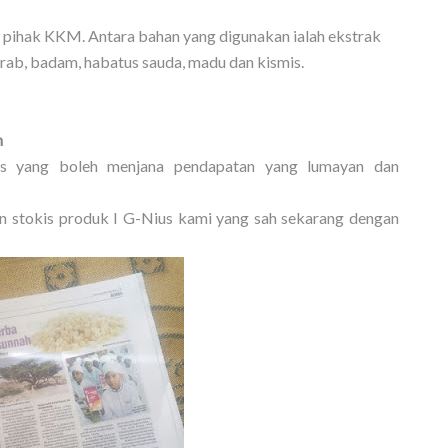
h pihak KKM. Antara bahan yang digunakan ialah ekstrak
arab, badam, habatus sauda, madu dan kismis.
n
es yang boleh menjana pendapatan yang lumayan dan
n stokis produk I G-Nius kami yang sah sekarang dengan