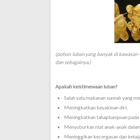
(pohon luban yang banyak di kawasan-k
dan sebagainya.)
Apakah keistimewaan luban?
Salah satu makanan sunnah yang men
Meningkatkan keyakinan diri.
Meningkatkan tahaptumpuan pada 
Menyuburkan niat anak-anak dalam 
Meninggikan kecergasan dan ketaj