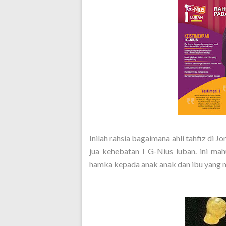
Inilah rahsia bagaimana ahli tahfiz di 
jua kehebatan I G-Nius luban. ini mah
hamka kepada anak anak dan ibu yang 