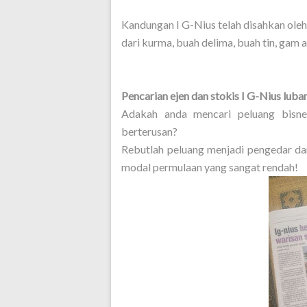
Kandungan I G-Nius telah disahkan ole
dari kurma, buah delima, buah tin, gam 
Pencarian ejen dan stokis I G-Nius luba
Adakah anda mencari peluang bisn
berterusan?
Rebutlah peluang menjadi pengedar da
modal permulaan yang sangat rendah!