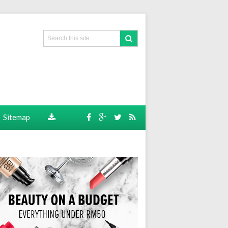
Sitemap