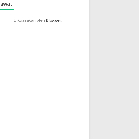
lawat
Dikuasakan oleh
Blogger
.