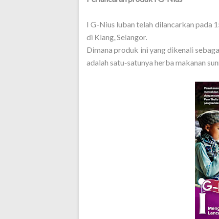
I G-Nius luban telah dilancarkan pada 
di Klang, Selangor.
Dimana produk ini yang dikenali sebaga
adalah satu-satunya herba makanan sunn