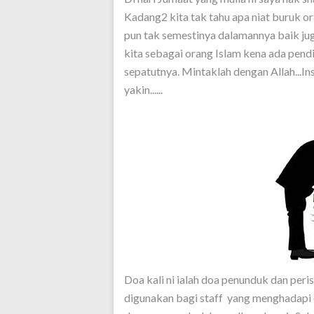
Kadang2 kita tak tahu apa niat buruk o
pun tak semestinya dalamannya baik ju
kita sebagai orang Islam kena ada pendi
sepatutnya. Mintaklah dengan Allah...Insy
yakin......
Doa kali ni ialah doa penunduk dan peri
digunakan bagi staff yang menghadapi 