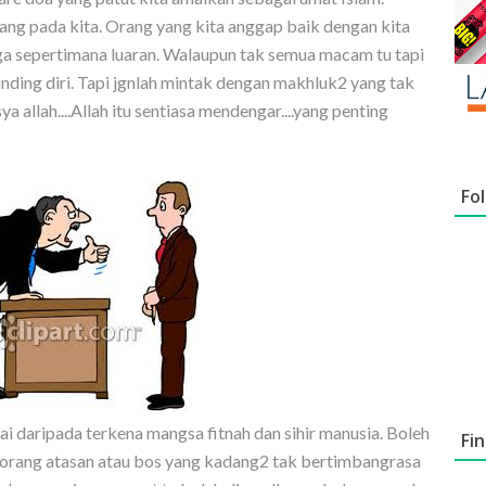
rang pada kita. Orang yang kita anggap baik dengan kita
ga sepertimana luaran. Walaupun tak semua macam tu tapi
nding diri. Tapi jgnlah mintak dengan makhluk2 yang tak
a allah....Allah itu sentiasa mendengar....yang penting
Fo
sai daripada terkena mangsa fitnah dan sihir manusia. Boleh
Fi
orang atasan atau bos yang kadang2 tak bertimbangrasa