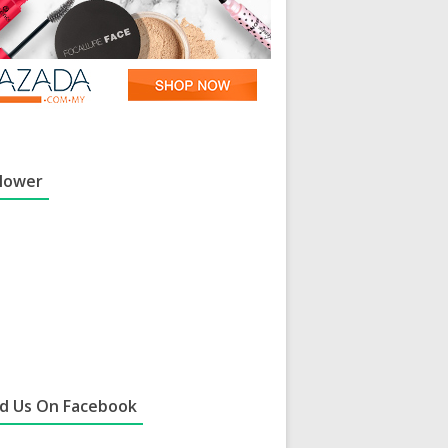
llower
nd Us On Facebook