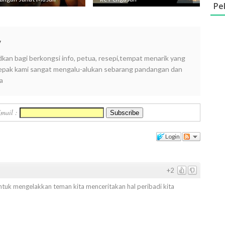
Pe
y
dkan bagi berkongsi info, petua, resepi,tempat menarik yang
i lepak kami sangat mengalu-alukan sebarang pandangan dan
a
Email :
Login
+2
ntuk mengelakkan teman kita menceritakan hal peribadi kita