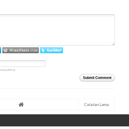
ed publicly.
Submit Comment
Catatan Lama