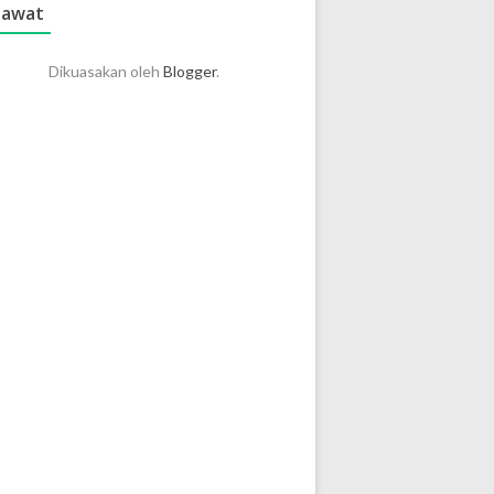
lawat
Dikuasakan oleh
Blogger
.