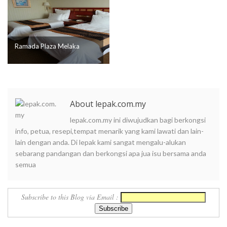
Ramada Plaza Melaka
About lepak.com.my
lepak.com.my ini diwujudkan bagi berkongsi
info, petua, resepi,tempat menarik yang kami lawati dan lain-
lain dengan anda. Di lepak kami sangat mengalu-alukan
sebarang pandangan dan berkongsi apa jua isu bersama anda
semua
Subscribe to this Blog via Email :