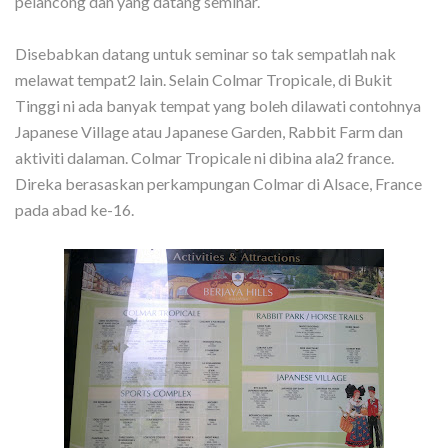
pelancong dan yang datang seminar.
Disebabkan datang untuk seminar so tak sempatlah nak
melawat tempat2 lain. Selain Colmar Tropicale, di Bukit
Tinggi ni ada banyak tempat yang boleh dilawati contohnya
Japanese Village atau Japanese Garden, Rabbit Farm dan
aktiviti dalaman. Colmar Tropicale ni dibina ala2 france.
Direka berasaskan perkampungan Colmar di Alsace, France
pada abad ke-16.