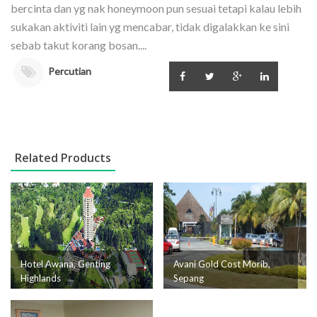
bercinta dan yg nak honeymoon pun sesuai tetapi kalau lebih
sukakan aktiviti lain yg mencabar, tidak digalakkan ke sini
sebab takut korang bosan....
Percutian
Related Products
Hotel Awana, Genting
Avani Gold Cost Morib,
Highlands
Sepang