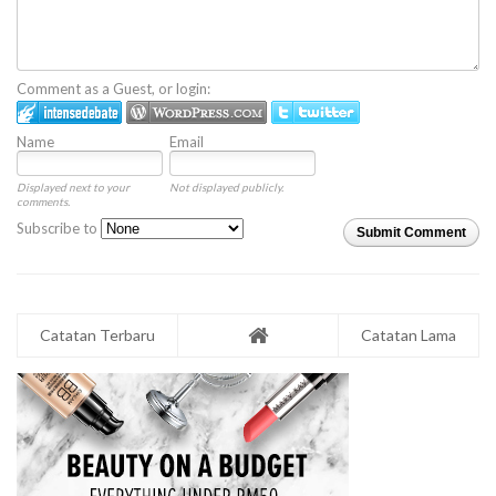
Comment as a Guest, or login:
Name
Email
Displayed next to your
Not displayed publicly.
comments.
Subscribe to
Submit Comment
Catatan Terbaru
Catatan Lama