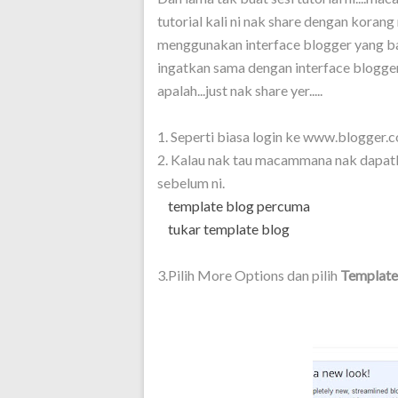
tutorial kali ni nak share dengan kor
menggunakan interface blogger yang ba
ingatkan sama dengan interface blogger 
apalah...just nak share yer.....
1. Seperti biasa login ke www.blogger.
2. Kalau nak tau macammana nak dapatk
sebelum ni.
template blog percuma
tukar template blog
3.Pilih More Options dan pilih
Template