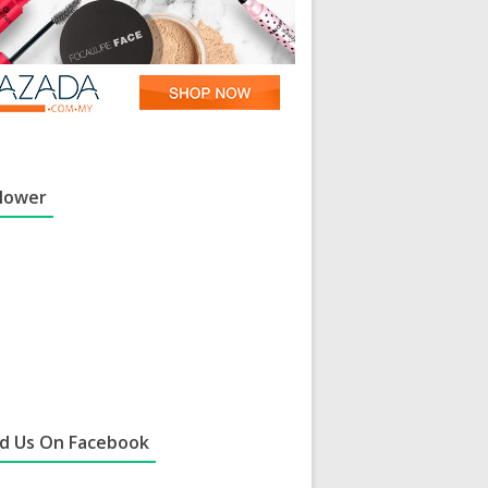
llower
nd Us On Facebook