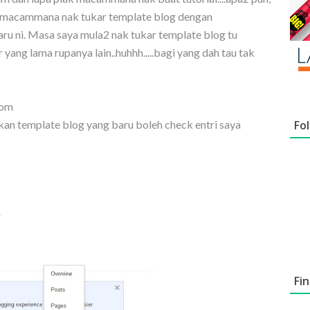
ang macammana nak tukar template blog dengan
ru ni. Masa saya mula2 nak tukar template blog tu
yang lama rupanya lain..huhhh.....bagi yang dah tau tak
com
an template blog yang baru boleh check entri saya
Fo
Fi