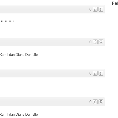
Pe
0
!!!!!!!!!!
0
Kamil dan Diana Danielle
0
0
Kamil dan Diana Danielle