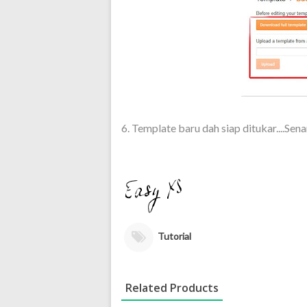
6. Template baru dah siap ditukar....Sen
Tutorial
Related Products