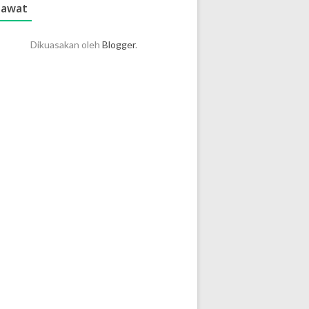
lawat
Dikuasakan oleh
Blogger
.