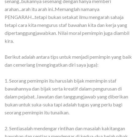
senang..bukannya sesenang dengan hanya memberi
arahan...arah itu arah ini..Memanglah namanya
PENGARAH...tetapi bukan setakat ilmu mengarah sahaja
tetapi cara kita mengurus staf bawahan kita dan kerja yang
dipertanggungjawabkan. Nilai moral pemimpin juga diambil
kira.
Berikut adalah antara tips untuk menjadi pemimpin yang baik
dan cemerlang (mengingatkan diri saya juga):
1. Seorang pemimpin itu haruslah bijak memimpin staf
bawahannya dan bijak serta kreatif dalam pengurusan di
dalam pejabat. Jawatan dan tanggungjawab yang diberikan
bukan untuk suka-suka tapi adalah tugas yang perlu bagi
seorang pemimpin itu tunaikan.
2. Sentiasalah mendengar rintihan dan masalah kakitangan
bawahan dan sentiasa mendengar di kedua-dua belah pihak.