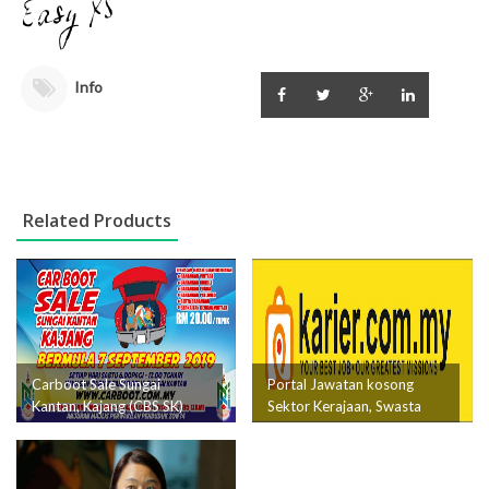
Info
Related Products
Carboot Sale Sungai
Portal Jawatan kosong
Kantan, Kajang (CBS SK)
Sektor Kerajaan, Swasta
dan Latihan Industri