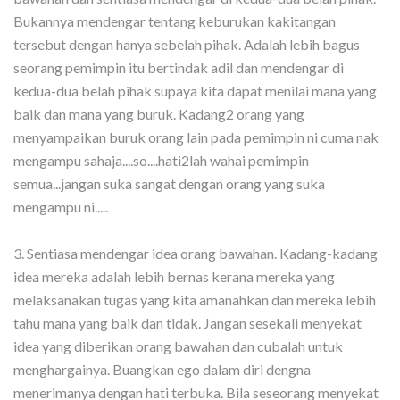
Bukannya mendengar tentang keburukan kakitangan
tersebut dengan hanya sebelah pihak. Adalah lebih bagus
seorang pemimpin itu bertindak adil dan mendengar di
kedua-dua belah pihak supaya kita dapat menilai mana yang
baik dan mana yang buruk. Kadang2 orang yang
menyampaikan buruk orang lain pada pemimpin ni cuma nak
mengampu sahaja....so....hati2lah wahai pemimpin
semua...jangan suka sangat dengan orang yang suka
mengampu ni.....
3. Sentiasa mendengar idea orang bawahan. Kadang-kadang
idea mereka adalah lebih bernas kerana mereka yang
melaksanakan tugas yang kita amanahkan dan mereka lebih
tahu mana yang baik dan tidak. Jangan sesekali menyekat
idea yang diberikan orang bawahan dan cubalah untuk
menghargainya. Buangkan ego dalam diri dengna
menerimanya dengan hati terbuka. Bila seseorang menyekat