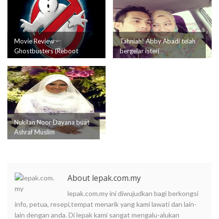
Movie Review -
Tahniah! Abby Abadi telah
Ghostbusters (Reboot
bergelar isteri
2016)
Nukilan Noor Dayana buat
Ashraf Muslim
About lepak.com.my
lepak.com.my ini diwujudkan bagi berkongsi
info, petua, resepi,tempat menarik yang kami lawati dan lain-
lain dengan anda. Di lepak kami sangat mengalu-alukan