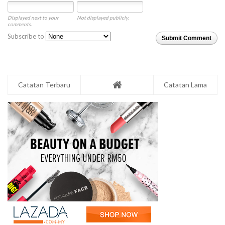
Displayed next to your
Not displayed publicly.
comments.
Subscribe to
Submit Comment
Catatan Terbaru
Catatan Lama