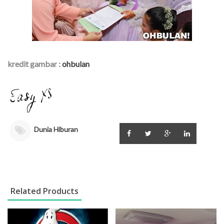
kredit gambar :
ohbulan
Dunia Hiburan
Related Products