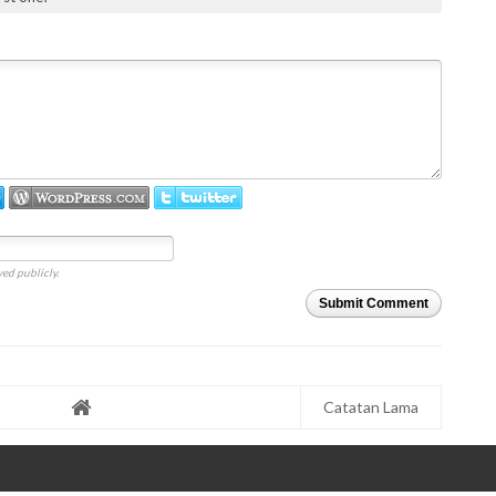
ed publicly.
Submit Comment
Catatan Lama