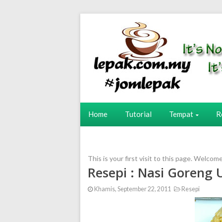
Home
Tutorial
Tempat
R
This is your first visit to this page. Welcom
Resepi : Nasi Goreng 
Khamis, September 22, 2011
Resepi