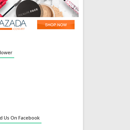
llower
nd Us On Facebook