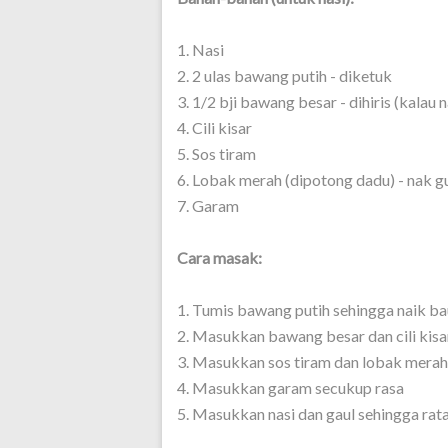
1. Nasi
2. 2 ulas bawang putih - diketuk
3. 1/2 bji bawang besar - dihiris (kalau
4. Cili kisar
5. Sos tiram
6. Lobak merah (dipotong dadu) - nak g
7. Garam
Cara masak:
1. Tumis bawang putih sehingga naik ba
2. Masukkan bawang besar dan cili kisa
3. Masukkan sos tiram dan lobak merah
4. Masukkan garam secukup rasa
5. Masukkan nasi dan gaul sehingga rata