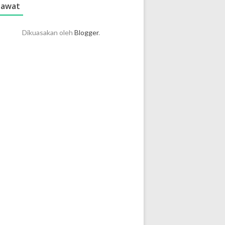
lawat
Dikuasakan oleh
Blogger
.