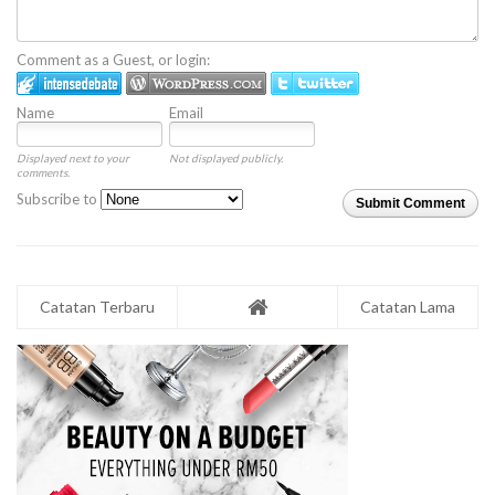
Comment as a Guest, or login:
Name
Email
Displayed next to your
Not displayed publicly.
comments.
Subscribe to
Submit Comment
Catatan Terbaru
Catatan Lama