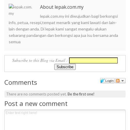
About lepak.com.my
lepak.com.my ini diwujudkan bagi berkongsi
info, petua, resepi,tempat menarik yang kami lawati dan lain-
lain dengan anda. Di lepak kami sangat mengalu-alukan
sebarang pandangan dan berkongsi apa jua isu bersama anda
semua
Subscribe to this Blog via Email :
Comments
Login
There are no comments posted yet.
Be the first one!
Post a new comment