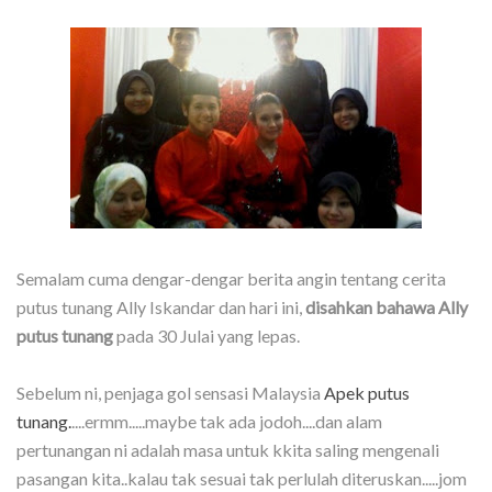
Semalam cuma dengar-dengar berita angin tentang cerita
putus tunang Ally Iskandar dan hari ini,
disahkan bahawa Ally
putus tunang
pada 30 Julai yang lepas.
Sebelum ni, penjaga gol sensasi Malaysia
Apek putus
tunang.
....ermm.....maybe tak ada jodoh....dan alam
pertunangan ni adalah masa untuk kkita saling mengenali
pasangan kita..kalau tak sesuai tak perlulah diteruskan.....jom