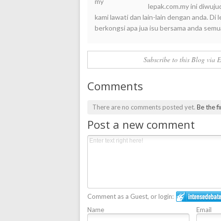
lepak.com.my ini diwuju
kami lawati dan lain-lain dengan anda. D
berkongsi apa jua isu bersama anda semu
Subscribe to this Blog via 
Comments
There are no comments posted yet.
Be the f
Post a new comment
Comment as a Guest, or login:
Name
Email