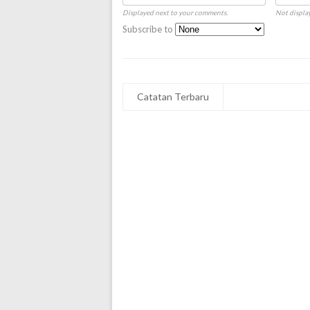
Displayed next to your comments.
Not display
Subscribe to
Catatan Terbaru