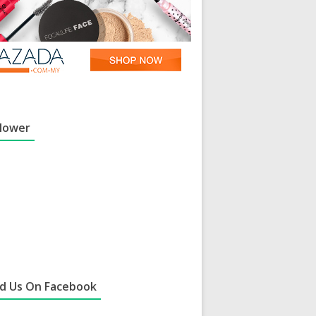
llower
nd Us On Facebook