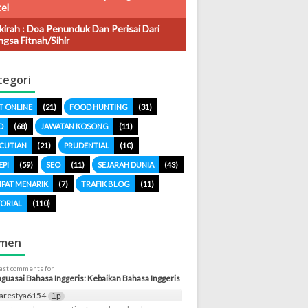
el
kirah : Doa Penunduk Dan Perisai Dari
gsa Fitnah/sihir
tegori
T ONLINE
(21)
FOOD HUNTING
(31)
O
(68)
JAWATAN KOSONG
(11)
CUTIAN
(21)
PRUDENTIAL
(10)
EPI
(59)
SEO
(11)
SEJARAH DUNIA
(43)
PAT MENARIK
(7)
TRAFIK BLOG
(11)
ORIAL
(110)
men
last comments for
uasai Bahasa Inggeris: Kebaikan Bahasa Inggeris
arestya6154
1p