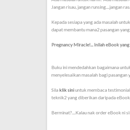
Jangan risau, jangan runsing....jangan rasa
Kepada sesiapa yang ada masalah untuk 
dapat membantu mana2 pasangan yang 
Pregnancy Miracle!... Inilah eBook yang
Buku ini mendedahkan bagaimana untuk 
menyelesaikan masalah bagi pasangan ya
Sila
klik sini
untuk membaca testimonial
teknik2 yang diberikan daripada eBook 
Berminat?....Kalau nak order eBook ni si