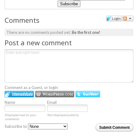
Comments
Login
There are no comments posted yet.
Be the first one!
Post a new comment
Comment as a Guest, or login:
Name
Email
Displayed next to your
Not displayed publicly.
comments.
Subscribe to
Submit Comment