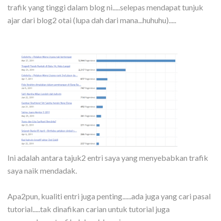
trafik yang tinggi dalam blog ni.....selepas mendapat tunjuk
ajar dari blog2 otai (lupa dah dari mana...huhuhu).....
Ini adalah antara tajuk2 entri saya yang menyebabkan trafik
saya naik mendadak.
Apa2pun, kualiti entri juga penting......ada juga yang cari pasal
tutorial.....tak dinafikan carian untuk tutorial juga