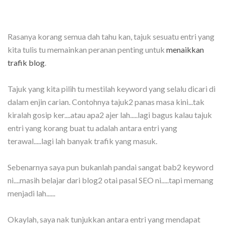
Rasanya korang semua dah tahu kan, tajuk sesuatu entri yang
kita tulis tu memainkan peranan penting untuk
menaikkan
trafik blog
.
Tajuk yang kita pilih tu mestilah keyword yang selalu dicari di
dalam enjin carian. Contohnya tajuk2 panas masa kini...tak
kiralah gosip ker....atau apa2 ajer lah.....lagi bagus kalau tajuk
entri yang korang buat tu adalah antara entri yang
terawal.....lagi lah banyak trafik yang masuk.
Sebenarnya saya pun bukanlah pandai sangat bab2 keyword
ni....masih belajar dari blog2 otai pasal SEO ni.....tapi memang
menjadi lah......
Okaylah, saya nak tunjukkan antara entri yang mendapat