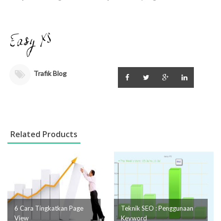
Trafik Blog
Related Products
6 Cara Tingkatkan Page
Teknik SEO : Penggunaan
View
Keyword