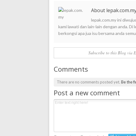
About lepak.com.m
lepak.com.my ini diwuju
kami lawati dan lain-lain dengan anda. D
berkongsi apa jua isu bersama anda semu
Subscribe to this Blog via 
Comments
There are no comments posted yet.
Be the f
Post a new comment