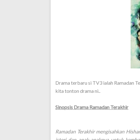
Drama terbaru si TV3 ialah Ramadan Ter
kita tonton drama ni..
Sinopsis Drama Ramadan Terakhir
Ramadan Terakhir mengisahkan Hisha
isteri dan anak-anaknya untuk kembal