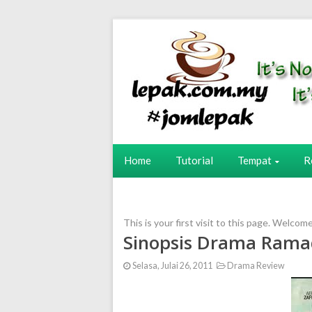
Home
Tutorial
Tempat
R
This is your first visit to this page. Welcom
Sinopsis Drama Rama
Selasa, Julai 26, 2011
Drama Review