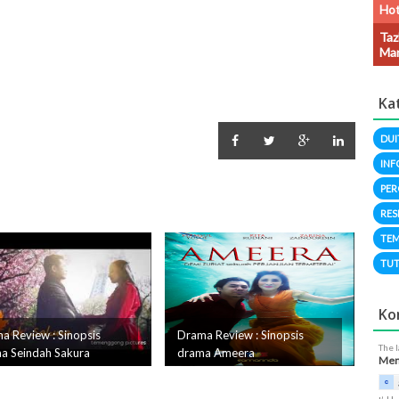
Hot
Taz
Man
Ka
DUI
INF
PER
RES
TEM
TUT
Ko
a Review : Sinopsis
Drama Review : Sinopsis
The 
a Seindah Sakura
drama Ameera
Meng