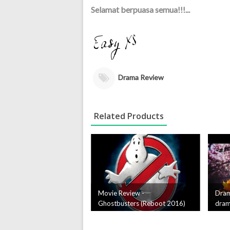
Selamat berpuasa semua!!!...
Drama Review
Related Products
Movie Review -
Dram
Ghostbusters (Reboot 2016)
dram