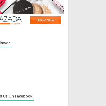
llower
nd Us On Facebook