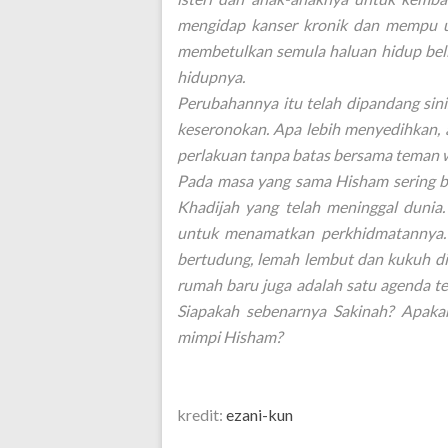
mengidap kanser kronik dan mempu un
membetulkan semula haluan hidup beli
hidupnya.
Perubahannya itu telah dipandang sini
keseronokan. Apa lebih menyedihkan, 
perlakuan tanpa batas bersama teman 
Pada masa yang sama Hisham sering b
Khadijah yang telah meninggal dun
untuk menamatkan perkhidmatannya. K
bertudung, lemah lembut dan kukuh d
rumah baru juga adalah satu agenda t
Siapakah sebenarnya Sakinah? Apaka
mimpi Hisham?
kredit:
ezani-kun