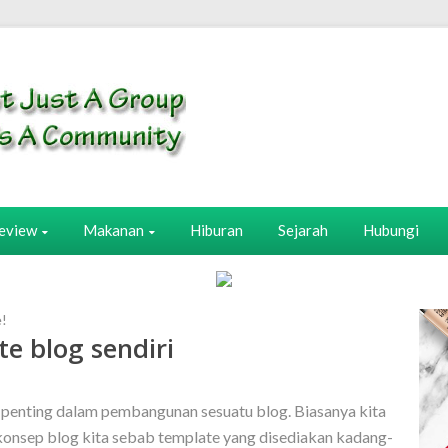
eview
Makanan
Hiburan
Sejarah
Hubungi
e!
te blog sendiri
penting dalam pembangunan sesuatu blog. Biasanya kita
konsep blog kita sebab template yang disediakan kadang-