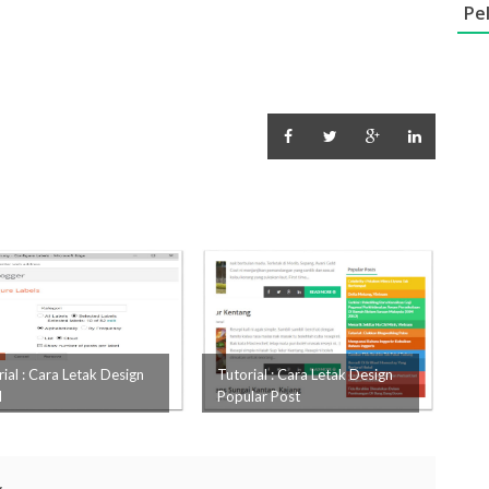
Pe
ial : Cara Letak Design
Tutorial : Cara Letak Design
l
Popular Post