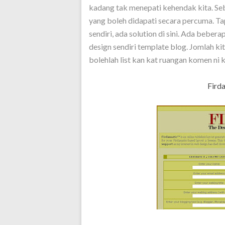
kadang tak menepati kehendak kita. Se
yang boleh didapati secara percuma. Ta
sendiri, ada solution di sini. Ada beb
design sendiri template blog. Jomlah ki
bolehlah list kan kat ruangan komen ni k
Fird