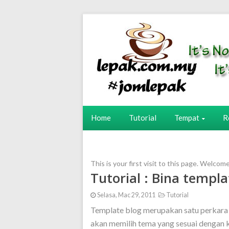
Home
Tutorial
Tempat
R
This is your first visit to this page. Welcom
Tutorial : Bina templa
Selasa, Mac 29, 2011
Tutorial
Template blog merupakan satu perkara 
akan memilih tema yang sesuai dengan 