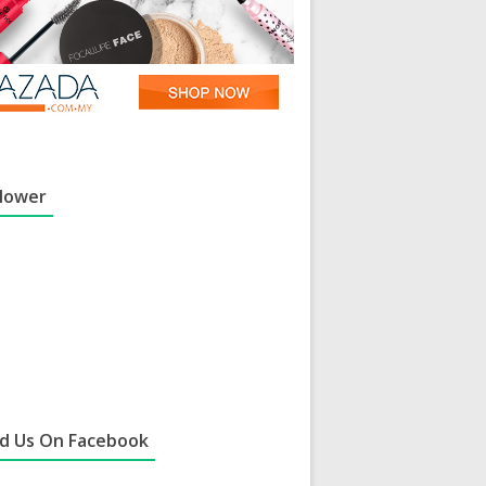
llower
nd Us On Facebook