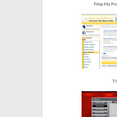
Pimp My Pro
Tr