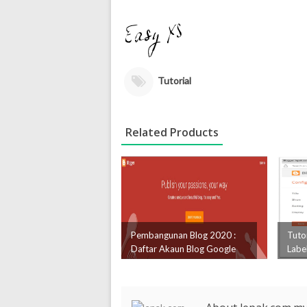
Tutorial
Related Products
Pembangunan Blog 2020 :
Tutor
Daftar Akaun Blog Google
Labe