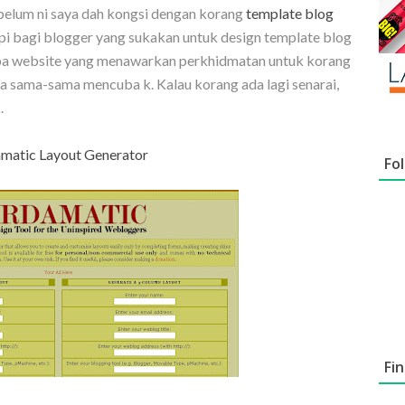
belum ni saya dah kongsi dengan korang
template blog
pi bagi blogger yang sukakan untuk design template blog
erapa website yang menawarkan perkhidmatan untuk korang
ta sama-sama mencuba k. Kalau korang ada lagi senarai,
.
amatic Layout Generator
Fo
Fi