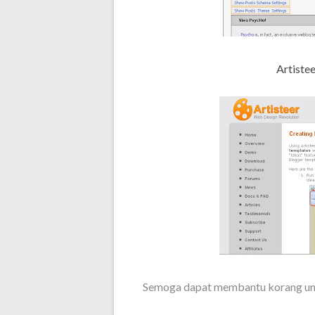
Artiste
Semoga dapat membantu korang unt