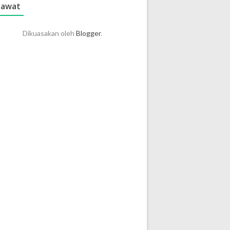
lawat
Dikuasakan oleh
Blogger
.