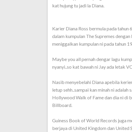
kat hujung tu jadi la Diana.
Karier Diana Ross bermula pada tahun 6
dalam kumpulan The Supremes dengan lag
meniggalkan kumpulan ni pada tahun 19
Maybe you all pernah dengar lagu kump
nyanyi..so kat bawah ni Jay ada letak VC
Nasib menyebelahi Diana apebila kerier
letup sehh..sampai kan minah ni adalah s
Hollywood Walk of Fame dan dia ni di be
Billboard.
Guiness Book of World Records juga me
berjaya di United Kingdom dan United S