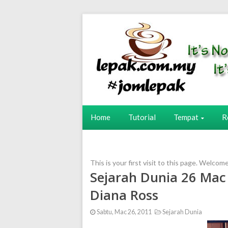
Home
Tutorial
Tempat
R
This is your first visit to this page. Welcom
Sejarah Dunia 26 Mac 
Diana Ross
Sabtu, Mac 26, 2011
Sejarah Dunia