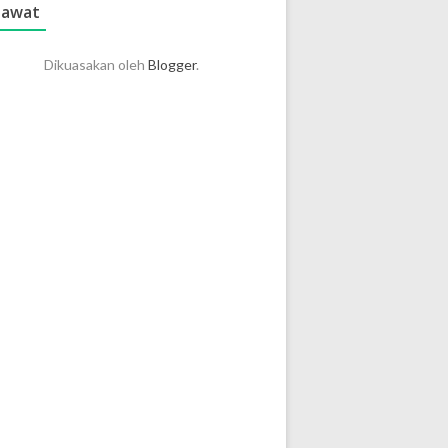
lawat
Dikuasakan oleh
Blogger
.