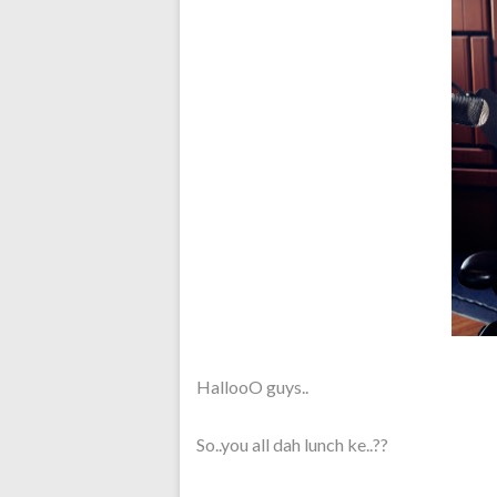
HallooO guys..
So..you all dah lunch ke..??