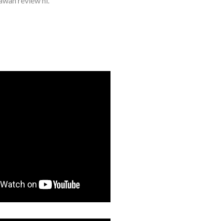
awah review ni.