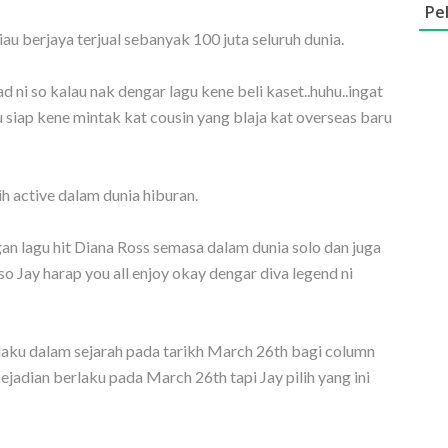
Pe
au berjaya terjual sebanyak 100 juta seluruh dunia.
i so kalau nak dengar lagu kene beli kaset..huhu..ingat
gu siap kene mintak kat cousin yang blaja kat overseas baru
ih active dalam dunia hiburan.
an lagu hit Diana Ross semasa dalam dunia solo dan juga
Jay harap you all enjoy okay dengar diva legend ni
rlaku dalam sejarah pada tarikh March 26th bagi column
ejadian berlaku pada March 26th tapi Jay pilih yang ini