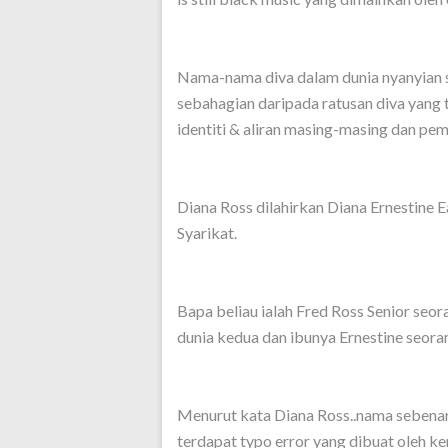
Nama-nama diva dalam dunia nyanyian s
sebahagian daripada ratusan diva yang
identiti & aliran masing-masing dan pem
Diana Ross dilahirkan Diana Ernestine 
Syarikat.
Bapa beliau ialah Fred Ross Senior seo
dunia kedua dan ibunya Ernestine seora
Menurut kata Diana Ross..nama sebenar 
terdapat typo error yang dibuat oleh ke