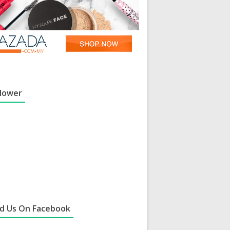
llower
nd Us On Facebook