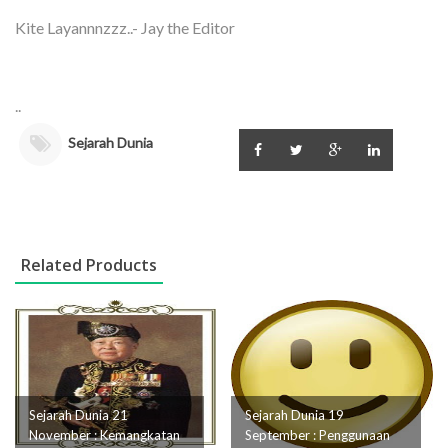
Kite Layannnzzz..- Jay the Editor
..
Sejarah Dunia
Related Products
Sejarah Dunia 21
Sejarah Dunia 19
November : Kemangkatan
September : Penggunaan