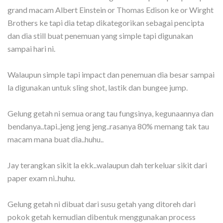
grand macam Albert Einstein or Thomas Edison ke or Wirght
Brothers ke tapi dia tetap dikategorikan sebagai pencipta
dan dia still buat penemuan yang simple tapi digunakan
sampai hari ni.
Walaupun simple tapi impact dan penemuan dia besar sampai
la digunakan untuk sling shot, lastik dan bungee jump.
Gelung getah ni semua orang tau fungsinya, kegunaannya dan
bendanya..tapi..jeng jeng jeng..rasanya 80% memang tak tau
macam mana buat dia..huhu..
Jay terangkan sikit la ekk..walaupun dah terkeluar sikit dari
paper exam ni..huhu.
Gelung getah ni dibuat dari susu getah yang ditoreh dari
pokok getah kemudian dibentuk menggunakan process