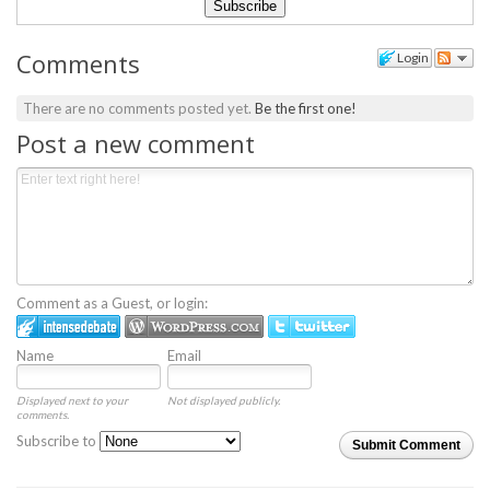
Comments
Login
There are no comments posted yet.
Be the first one!
Post a new comment
Comment as a Guest, or login:
Name
Email
Displayed next to your
Not displayed publicly.
comments.
Subscribe to
Submit Comment