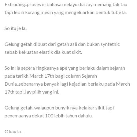
Extruding..proses ni bahasa melayu dia Jay memang tak tau
tapi lebih kurang mesin yang mengeluarkan bentuk tube la.
So itu je la..
Gelung getah dibuat dari getah asli dan bukan syntethic
sebab kekuatan elastik dia kuat sikit.
So ini la secera ringkasnya ape yang berlaku dalam sejarah
pada tarikh March 17th bagi column Sejarah
Dunia..sebenarnya banyak lagi kejadian berlaku pada March
17th tapi Jay pilih yang ini.
Gelung getah..walaupun bunyik nya kelakar sikit tapi
penemuanya dekat 100 lebih tahun dahulu.
Okay la..